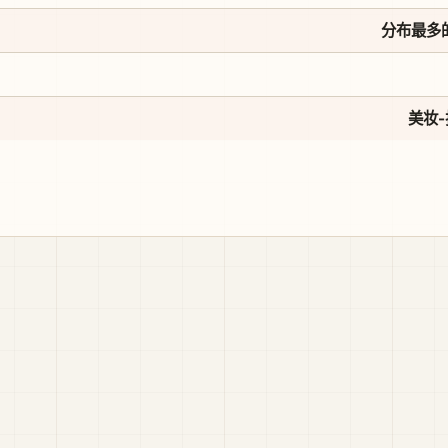
分布最多的
美妆-