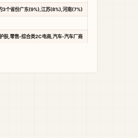
3个省份广东(9%),江苏(8%),河南(7%)
护肤,零售-综合类2C电商,汽车-汽车厂商