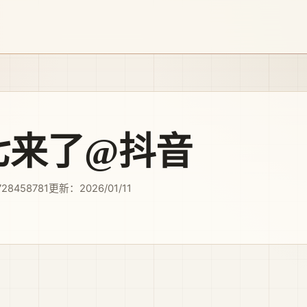
七来了@抖音
728458781
更新：2026/01/11