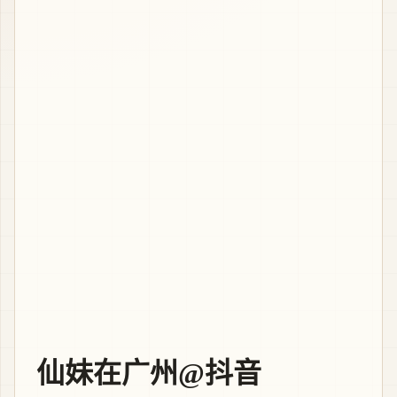
仙妹在广州@抖音