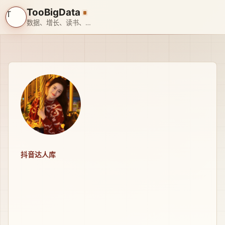
TooBigData
T
数据、增长、读书、旅行、带娃、搞 AI
抖音达人库