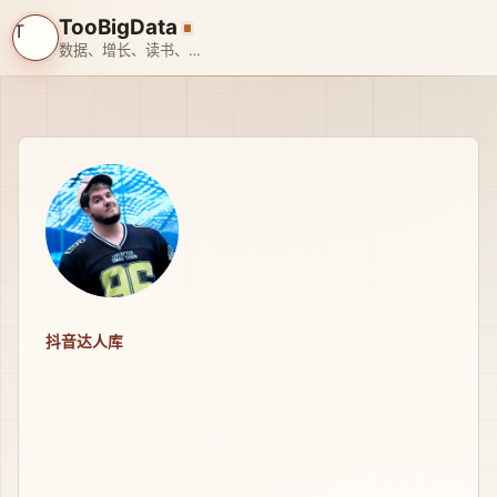
TooBigData
T
数据、增长、读书、旅行、带娃、搞 AI
抖音达人库