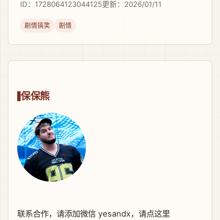
ID：1728064123044125
更新：2026/01/11
剧情搞笑
剧情
保保熊
联系合作，请添加微信 yesandx，
请点这里