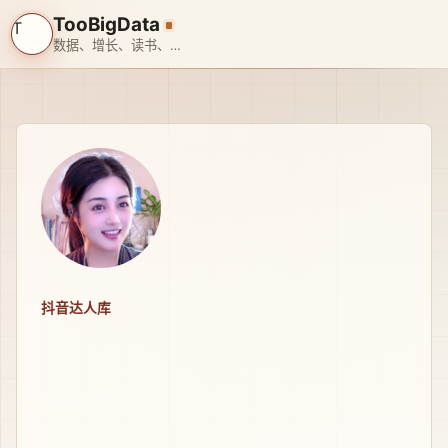
TooBigData
T
数据、增长、读书、旅行、带娃、搞 AI
抖音达人库