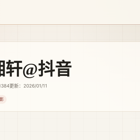
湘轩@抖音
1384
更新：2026/01/11
影