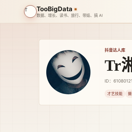
TooBigData
T
数据、增长、读书、旅行、带娃、搞 AI
抖音达人库
Tr
ID：6108012
才艺技能
摄