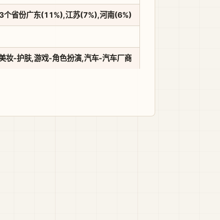
个省份广东(11%),江苏(7%),河南(6%)
美妆-护肤,游戏-角色扮演,汽车-汽车厂商