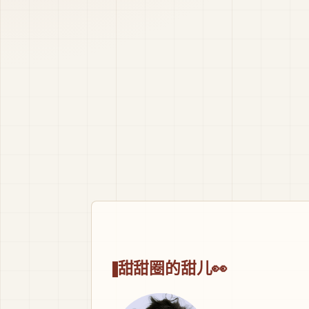
甜甜圈的甜儿👀