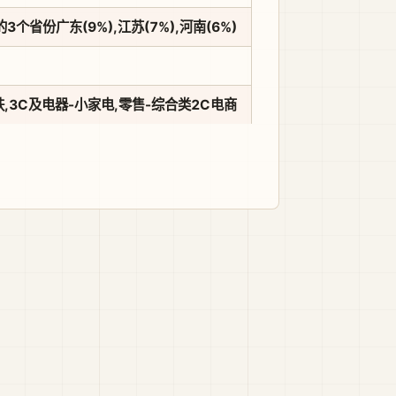
3个省份广东(9%),江苏(7%),河南(6%)
肤,3C及电器-小家电,零售-综合类2C电商