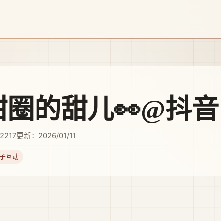
甜圈的甜儿👀@抖音
2217
更新：2026/01/11
子互动