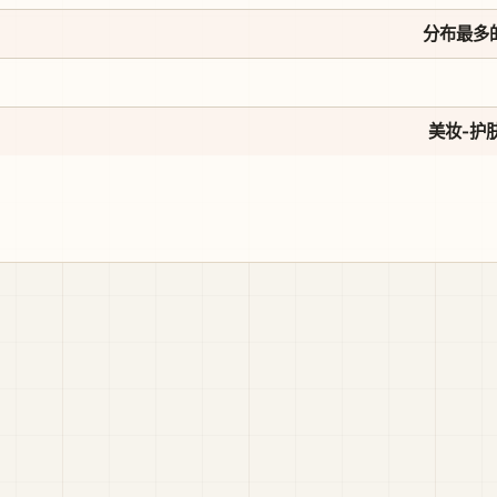
分布最多的
美妆-护