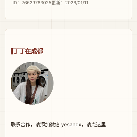
ID：76629763025
更新：2026/01/11
丁丁在成都
联系合作，请添加微信 yesandx，
请点这里