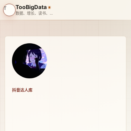
TooBigData
T
数据、增长、读书、旅行、带娃、搞 AI
抖音达人库