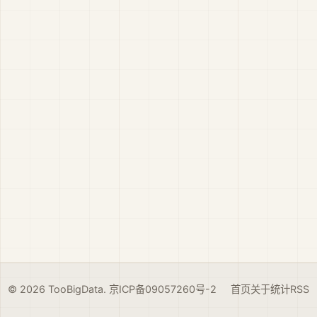
© 2026 TooBigData.
京ICP备09057260号-2
首页
关于
统计
RSS