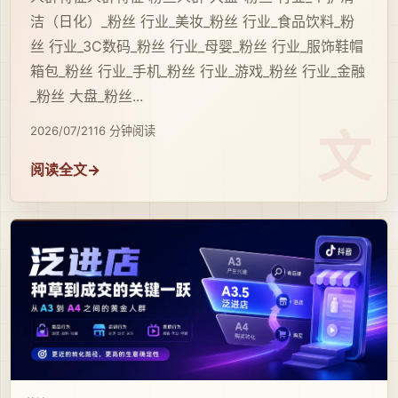
洁（日化）_粉丝 行业_美妆_粉丝 行业_食品饮料_粉
丝 行业_3C数码_粉丝 行业_母婴_粉丝 行业_服饰鞋帽
箱包_粉丝 行业_手机_粉丝 行业_游戏_粉丝 行业_金融
_粉丝 大盘_粉丝...
2026/07/21
16 分钟阅读
阅读全文