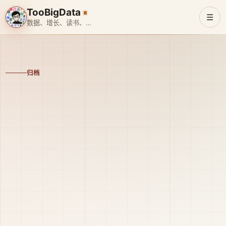
TooBigData
☰
数据、增长、读书、旅行、带娃、搞 AI
归档