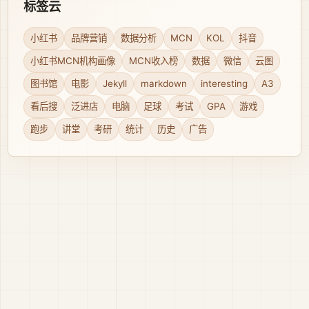
标签云
小红书
品牌营销
数据分析
MCN
KOL
抖音
小红书MCN机构画像
MCN收入榜
数据
微信
云图
图书馆
电影
Jekyll
markdown
interesting
A3
看后搜
泛进店
电脑
足球
考试
GPA
游戏
跑步
讲堂
考研
统计
历史
广告