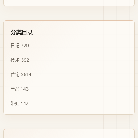
分类目录
日记
729
技术
392
营销
2514
产品
143
带娃
147